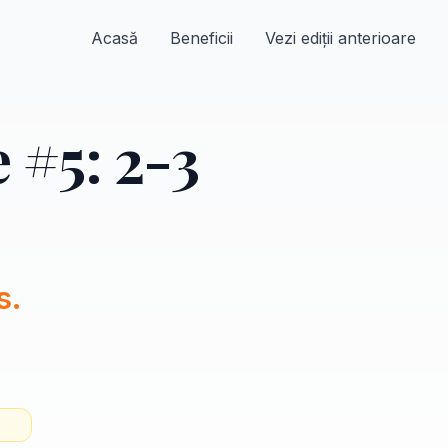
Acasă
Beneficii
Vezi ediții anterioare
 #5: 2-3
s.