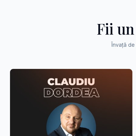
Fii u
Învață de 