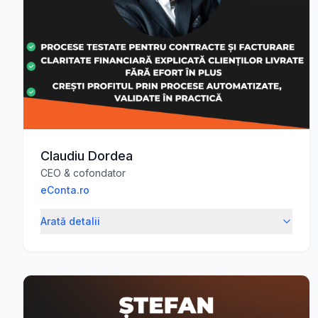
Claudiu Dordea
CEO & cofondator
eConta.ro
Arată detalii