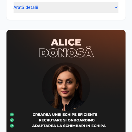
Arată detalii