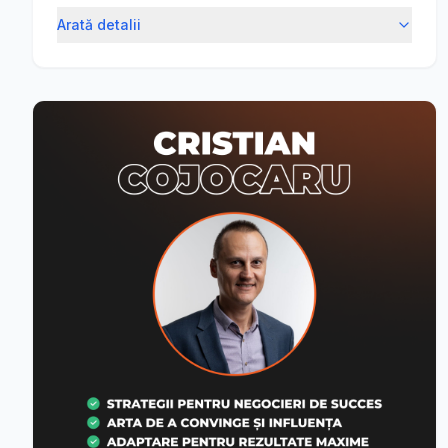
Arată detalii