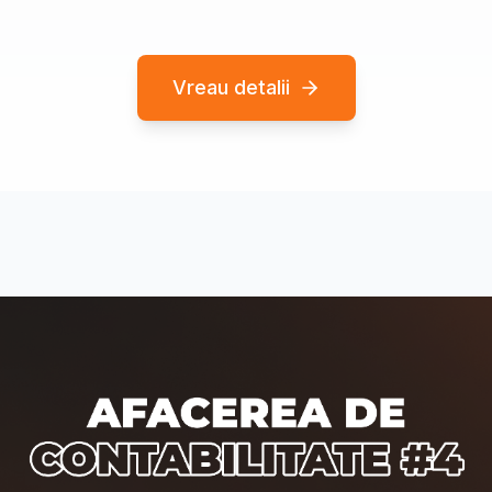
Vreau detalii