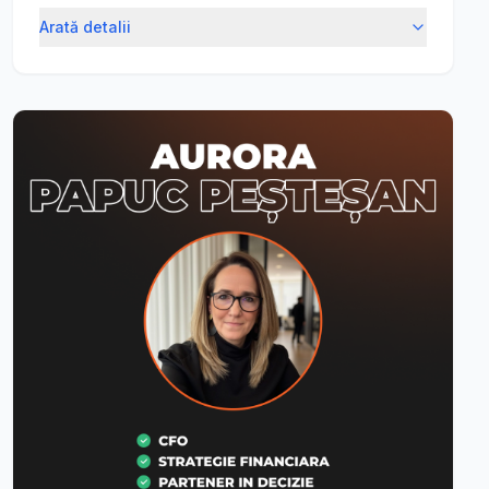
Arată detalii