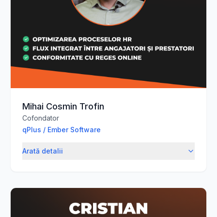
Mihai Cosmin Trofin
Cofondator
qPlus / Ember Software
Arată detalii