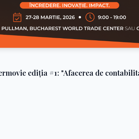
ermovie ediția #1: "Afacerea de contabilit