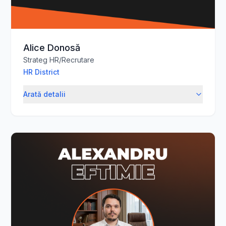
Alice Donosă
Strateg HR/Recrutare
HR District
Arată detalii