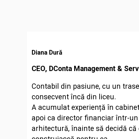
Diana Dură
CEO, DConta Management & Serv
Contabil din pasiune, cu un tras
consecvent încă din liceu.
A acumulat experiență în cabinet 
apoi ca director financiar într-un
arhitectură, înainte să decidă c