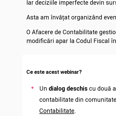
Iar deciziile imperfecte devin sur
Asta am învățat organizând eve
O Afacere de Contabilitate gestio
modificări apar la Codul Fiscal î
Ce este acest webinar?
Un
dialog deschis
cu două a
contabilitate din comunitat
Contabilitate
.