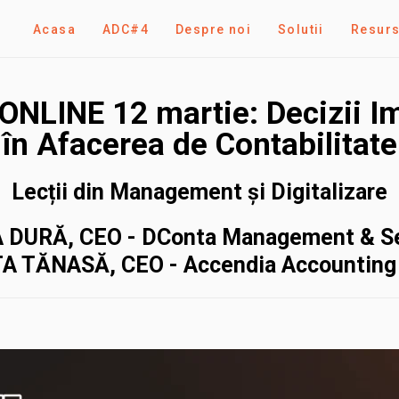
Acasa
ADC#4
Despre noi
Solutii
Resur
ONLINE 12 martie: Decizii I
în Afacerea de Contabilitate
Lecții din Management și Digitalizare
 DURĂ, CEO - DConta Management & Se
A TĂNASĂ, CEO - Accendia Accounting