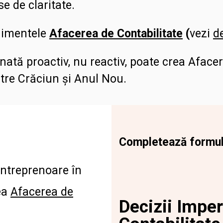
se de claritate.
nimentele
Afacerea de Contabilitate
(
vezi
de
nată proactiv, nu reactiv, poate crea Afacer
ntre Crăciun și Anul Nou.
Completează formular
ntreprenoare în
ea
Afacerea de
Decizii Imper