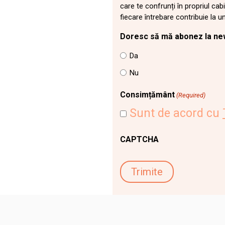
care te confrunți în propriul cab
fiecare întrebare contribuie la 
Doresc să mă abonez la ne
Da
Nu
Consimțământ
(Required)
Sunt de acord cu
CAPTCHA