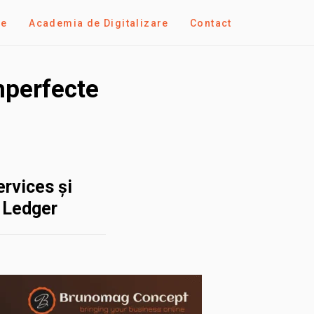
se
Academia de Digitalizare
Contact
mperfecte
rvices și
 Ledger