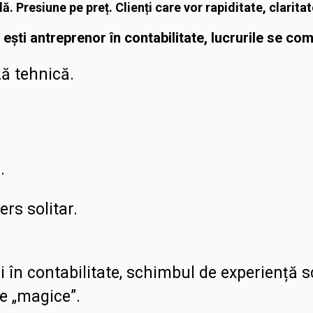
lă. Presiune pe preț. Clienți care vor rapiditate, claritat
ești antreprenor în contabilitate, lucrurile se com
ă tehnică.
.
rs solitar.
i în contabilitate, schimbul de experiență 
le „magice”.