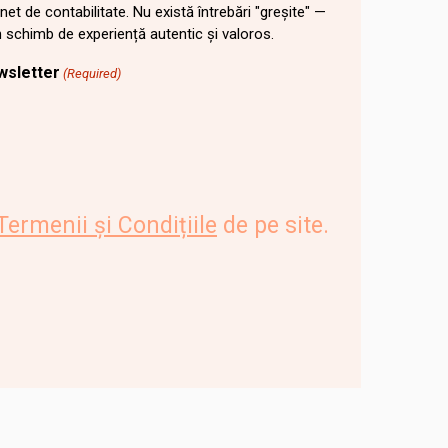
inet de contabilitate. Nu există întrebări "greșite" —
un schimb de experiență autentic și valoros.
wsletter
(Required)
Termenii și Condițiile
de pe site.