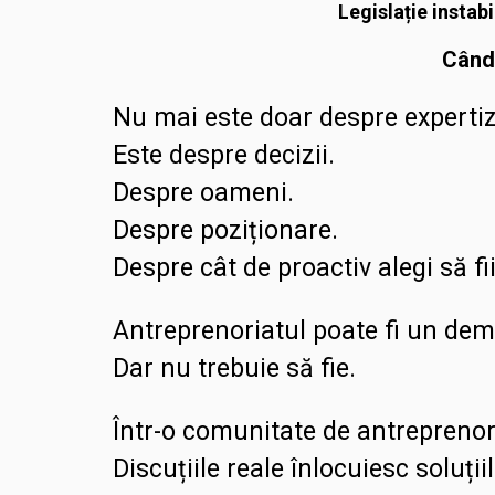
Legislație instabi
Când 
Nu mai este doar despre expertiz
Este despre decizii.
Despre oameni.
Despre poziționare.
Despre cât de proactiv alegi să fii
Antreprenoriatul poate fi un deme
Dar nu trebuie să fie.
Într-o comunitate de antreprenor
Discuțiile reale înlocuiesc soluții