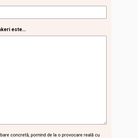
eri este...
ebare concretă, pornind de la o provocare reală cu