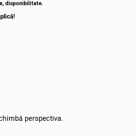
e, disponibilitate.
plică!
schimbă perspectiva.