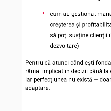
cum au gestionat man
creșterea și profitabili
să poți susține clienții 
dezvoltare)
Pentru că atunci când ești fonda
rămâi implicat în decizii până la e
Iar perfecțiunea nu există — doa
adaptare.